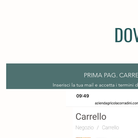
DOV
PRIMA PAG. CARR
Inserisci la tua mail e accetta i termini 