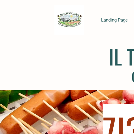
Landing Page
IL
7