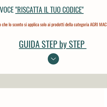
VOCE
"RISCATTA IL TUO CODICE"
o che lo sconto si applica solo ai prodotti della categoria AGRI MA
GUIDA STEP by STEP