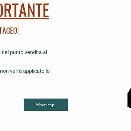
ORTANTE
TACEO!
nel punto vendita al
non verrà applicato lo
Whatsapp