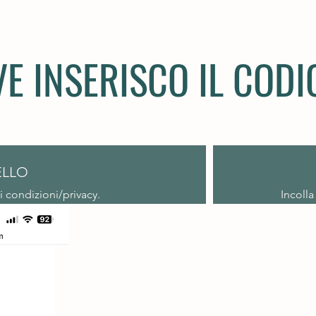
E INSERISCO IL CODI
ELLO
di condizioni/privacy.
Incolla