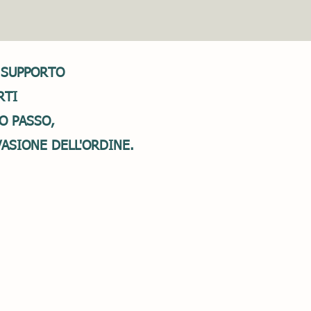
 SUPPORTO
RTI
O PASSO,
VASIONE DELL'ORDINE.