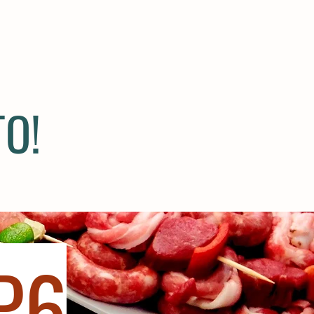
TO!
P6