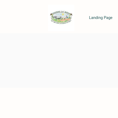
Landing Page
Negozio chiuso per ferie dal 15/08 al 30/08